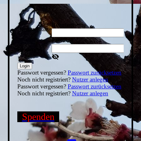
Benutzername
Benutzername
Passwort
Passwort
Login
Passwort vergessen?
Passwort zurücksetzen
Noch nicht registriert?
Nutzer anlegen
Passwort vergessen?
Passwort zurücksetzen
Noch nicht registriert?
Nutzer anlegen
Spenden