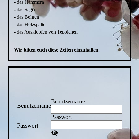
- das Hämmern
- das Sägen
- das Bohren
- das Holzspalten
- das Ausklopfen von Teppichen
Wir bitten euch diese Zeiten einzuhalten.
Benutzername
Benutzername
Passwort
Passwort