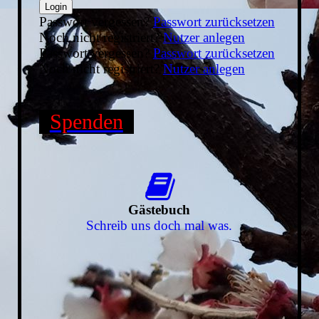
Login
Passwort vergessen?
Passwort zurücksetzen
Noch nicht registriert?
Nutzer anlegen
Passwort vergessen?
Passwort zurücksetzen
Noch nicht registriert?
Nutzer anlegen
Spenden
Gästebuch
Schreib uns doch mal was.