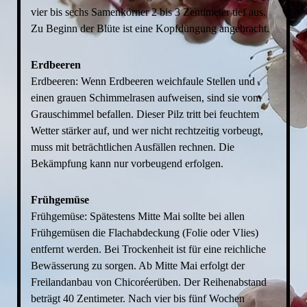
vier bis sechs Samenkörner 2 bis 3 Zentimeter tief aus.
Zu Beginn der Blüte ist eine Kopfdüngung angebracht.
Erdbeeren
Erdbeeren: Wenn Erdbeeren weichfaule Stellen und
einen grauen Schimmelrasen aufweisen, sind sie vom
Grauschimmel befallen. Dieser Pilz tritt bei feuchtem
Wetter stärker auf, und wer nicht rechtzeitig vorbeugt,
muss mit beträchtlichen Ausfällen rechnen. Die
Bekämpfung kann nur vorbeugend erfolgen.
Frühgemüse
Frühgemüse: Spätestens Mitte Mai sollte bei allen
Frühgemüsen die Flachabdeckung (Folie oder Vlies)
entfernt werden. Bei Trockenheit ist für eine reichliche
Bewässerung zu sorgen. Ab Mitte Mai erfolgt der
Freilandanbau von Chicoréerüben. Der Reihenabstand
beträgt 40 Zentimeter. Nach vier bis fünf Wochen