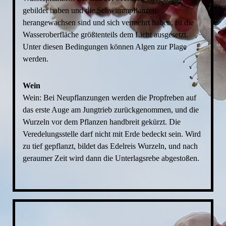
gebildet haben und die Schwimmpflanzen
herangewachsen sind und sich vermehrt haben, ist die
Wasseroberfläche größtenteils dem Licht ausgesetzt.
Unter diesen Bedingungen können Algen zur Plage
werden.
Wein
Wein: Bei Neupflanzungen werden die Propfreben auf
das erste Auge am Jungtrieb zurückgenommen, und die
Wurzeln vor dem Pflanzen handbreit gekürzt. Die
Veredelungsstelle darf nicht mit Erde bedeckt sein. Wird
zu tief gepflanzt, bildet das Edelreis Wurzeln, und nach
geraumer Zeit wird dann die Unterlagsrebe abgestoßen.